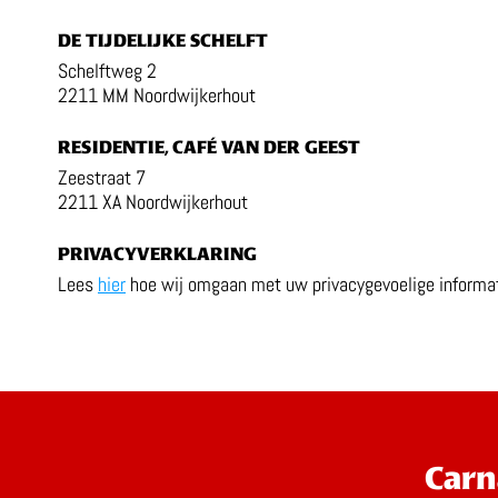
DE TIJDELIJKE SCHELFT
Schelftweg 2
2211 MM Noordwijkerhout
RESIDENTIE, CAFÉ VAN DER GEEST
Zeestraat 7
2211 XA Noordwijkerhout
PRIVACYVERKLARING
Lees
hier
hoe wij omgaan met uw privacygevoelige informat
Carn