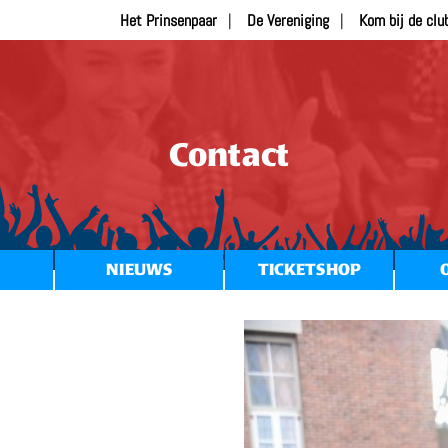
Het Prinsenpaar
De Vereniging
Kom bij de clu
Contact
NIEUWS
TICKETSHOP