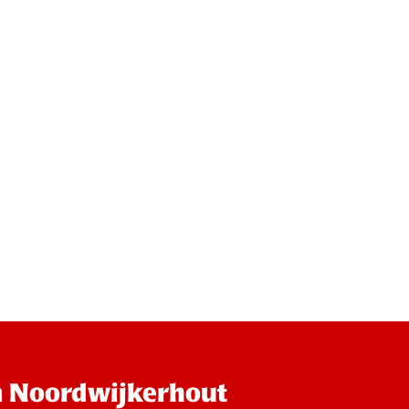
n Noordwijkerhout