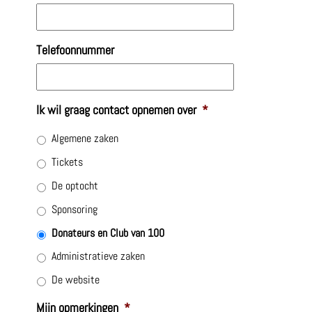
Telefoonnummer
Ik wil graag contact opnemen over
*
Algemene zaken
Tickets
De optocht
Sponsoring
Donateurs en Club van 100
Administratieve zaken
De website
Mijn opmerkingen
*