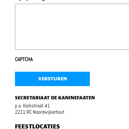
CAPTCHA
SECRETARIAAT DE KANINEFAATEN
p.a. Kerkstraat 41
2211 RC Noordwijkerhout
FEESTLOCATIES