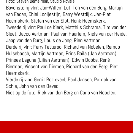
Foto: Steven Bemelman, Studio Royale
Bovenste rij vlnr: Jan-Willem Lut, Ton van den Burg, Martijn
van Eeden, Chiel Looijestijn, Barry Westdijk, Jan-Piet
Heemskerk, Stefan van der Slot, Henk Heemskerk.
Tweede rij vlnr: Paul de Klerk, Matthijs Schrama, Tim van der
Sleet, Jacco Aartman, Paul van Haarlem, Niels van der Heide,
Jaap van den Burg, Louis de Jong, Rien Aartman.
Derde rij vlnr: Ferry Tetteroo, Richard van Nobelen, Remco
Hulsebosch, Martijn Aartman, Prins Baila (Jan Aartman),
Prinses Laguna (Lilian Aartman), Edwin Dobbe, René
Bierman, Vincent van Diemen, Richard van den Berg, Piet
Heemskerk.
Vierde rij vlnr: Gerrit Rotteveel, Paul Jansen, Patrick van
Schie, John van den Oever.
Niet op de foto: Rick van den Berg en Carlo van Nobelen.