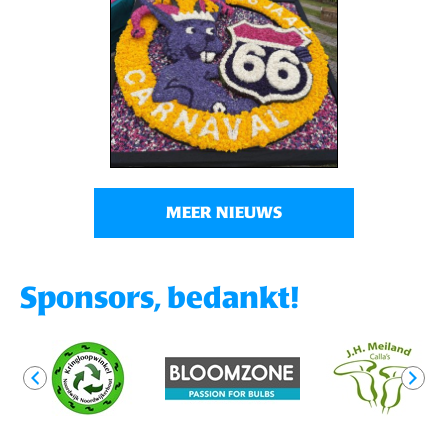
MEER NIEUWS
Sponsors, bedankt!