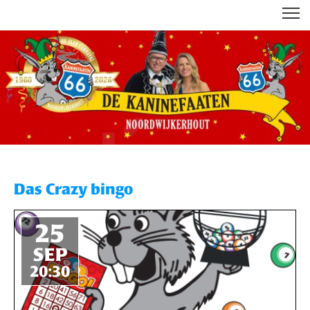
DE KANINEFAATEN
Das Crazy bingo
25
SEP
20:30