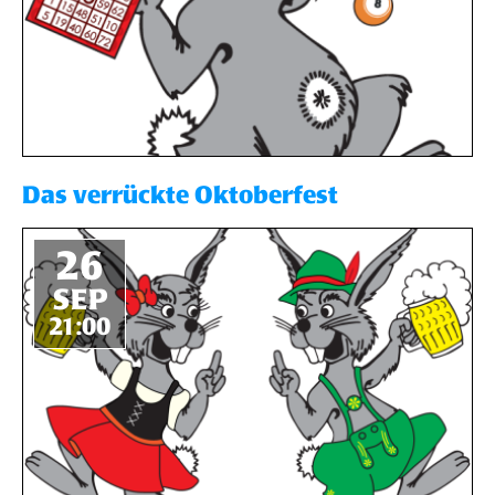
Das verrückte Oktoberfest
26
SEP
21:00