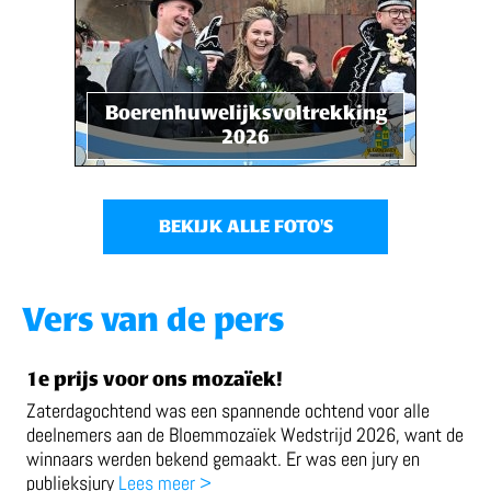
Boerenhuwelijksvoltrekking
2026
BEKIJK ALLE FOTO'S
Vers van de pers
1e prijs voor ons mozaïek!
Zaterdagochtend was een spannende ochtend voor alle
deelnemers aan de Bloemmozaïek Wedstrijd 2026, want de
winnaars werden bekend gemaakt. Er was een jury en
publieksjury
Lees meer >