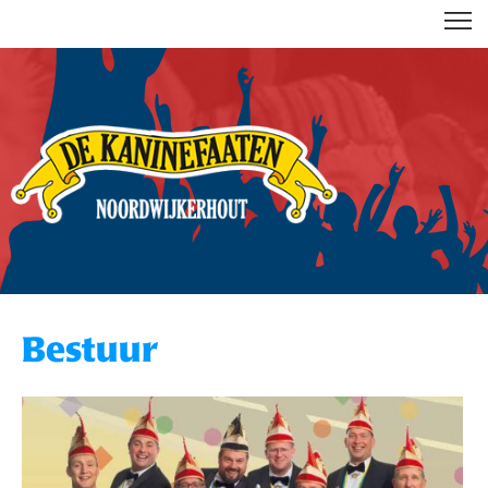
DE KANINEFAATEN
Bestuur