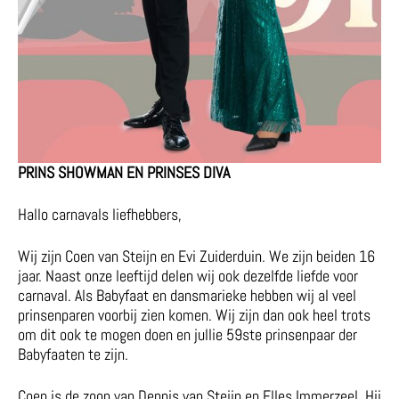
PRINS SHOWMAN EN PRINSES DIVA
Hallo carnavals liefhebbers,
Wij zijn Coen van Steijn en Evi Zuiderduin. We zijn beiden 16
jaar. Naast onze leeftijd delen wij ook dezelfde liefde voor
carnaval. Als Babyfaat en dansmarieke hebben wij al veel
prinsenparen voorbij zien komen. Wij zijn dan ook heel trots
om dit ook te mogen doen en jullie 59ste prinsenpaar der
Babyfaaten te zijn.
Coen is de zoon van Dennis van Steijn en Elles Immerzeel. Hij