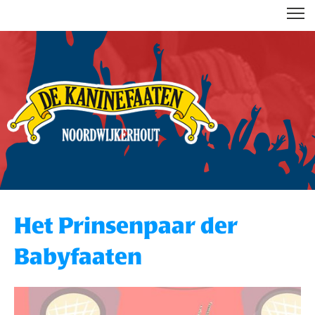
DE KANINEFAATEN
Het Prinsenpaar der
Babyfaaten