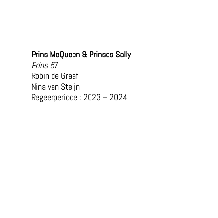
Prins McQueen & Prinses Sally
Prins 5
7
Robin de Graaf
Nina van Steijn
Regeerperiode : 2023 – 2024