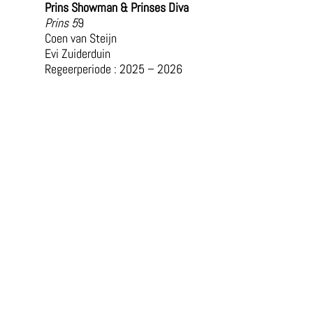
Prins Showman & Prinses Diva
Prins 5
9
Coen van Steijn
Evi Zuiderduin
Regeerperiode : 2025 – 2026