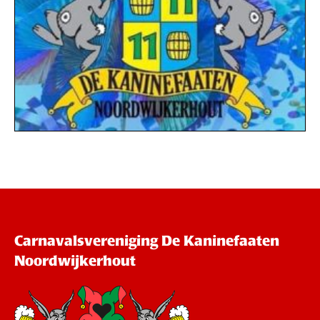
Carnavalsvereniging De Kaninefaaten
Noordwijkerhout