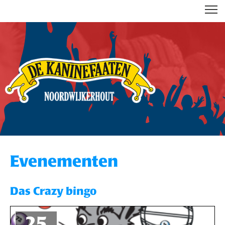
DE KANINEFAATEN
Evenementen
Das Crazy bingo
25