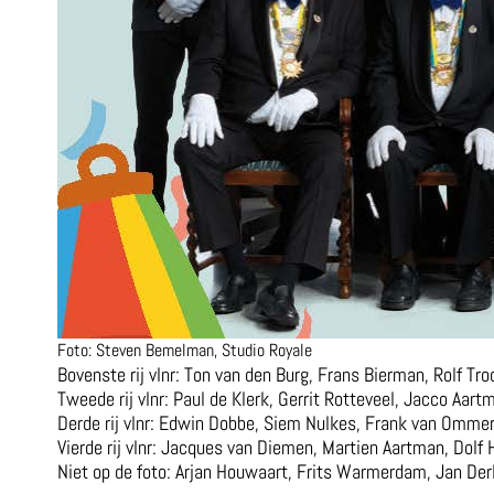
Foto: Steven Bemelman, Studio Royale
Bovenste rij vlnr: Ton van den Burg, Frans Bierman, Rolf Tr
Tweede rij vlnr: Paul de Klerk, Gerrit Rotteveel, Jacco Aar
Derde rij vlnr: Edwin Dobbe, Siem Nulkes, Frank van Ommere
Vierde rij vlnr: Jacques van Diemen, Martien Aartman, Dol
Niet op de foto: Arjan Houwaart, Frits Warmerdam, Jan Der