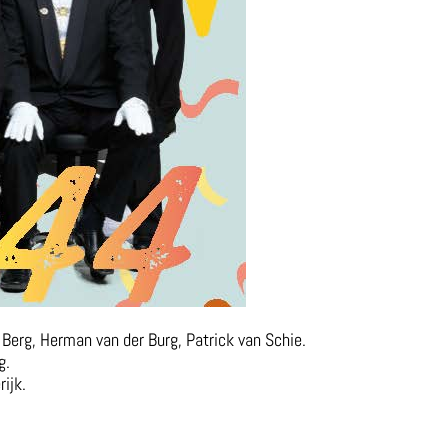
n Berg, Herman van der Burg, Patrick van Schie.
g.
ijk.