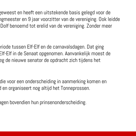
 geweest en heeft een uitstekende basis gelegd voor de
gmeester en 9 jaar voorzitter van de vereniging. Ook leidde
Dolf benoemd tot erelid van de vereniging. Zonder meer
periode tussen Elf-Elf en de carnavalsdagen. Dat ging
 Elf-Elf in de Senaat opgenomen. Aanvankelijk moest de
g de nieuwe senator de opdracht zich tijdens het
n die voor een onderscheiding in aanmerking komen en
 en organiseert nog altijd het Tonneprossen.
ragen bovendien hun prinsenonderscheiding.