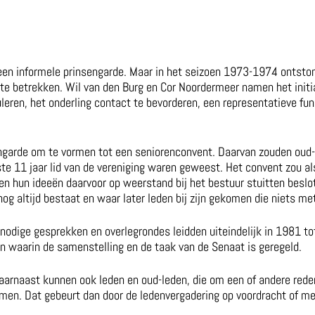
 een informele prinsengarde. Maar in het seizoen 1973-1974 ontsto
te betrekken. Wil van den Burg en Cor Noordermeer namen het initia
eren, het onderling contact te bevorderen, een representatieve func
garde om te vormen tot een seniorenconvent. Daarvan zouden oud-p
e 11 jaar lid van de vereniging waren geweest. Het convent zou a
oen hun ideeën daarvoor op weerstand bij het bestuur stuitten besl
nog altijd bestaat en waar later leden bij zijn gekomen die niets m
 nodige gesprekken en overlegrondes leidden uiteindelijk in 1981 tot
 waarin de samenstelling en de taak van de Senaat is geregeld.
Daarnaast kunnen ook leden en oud-leden, die om een of andere rede
omen. Dat gebeurt dan door de ledenvergadering op voordracht of 