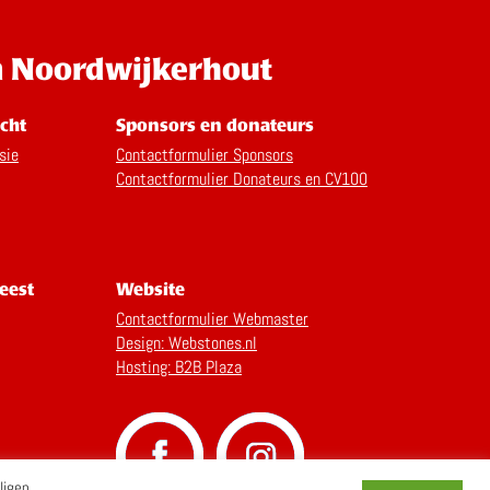
n Noordwijkerhout
cht
Sponsors en donateurs
sie
Contactformulier Sponsors
Contactformulier Donateurs en CV100
eest
Website
Contactformulier Webmaster
Design: Webstones.nl
Hosting: B2B Plaza
ligen.