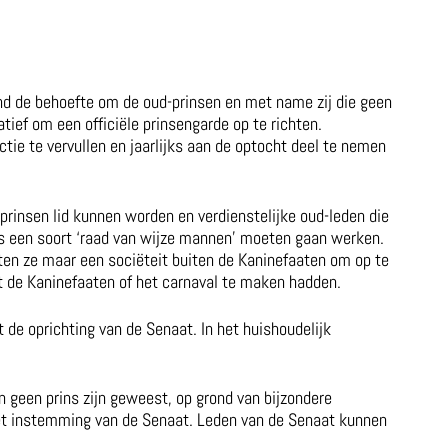
nd de behoefte om de oud-prinsen en met name zij die geen
tief om een officiële prinsengarde op te richten.
tie te vervullen en jaarlijks aan de optocht deel te nemen
rinsen lid kunnen worden en verdienstelijke oud-leden die
ls een soort ‘raad van wijze mannen’ moeten gaan werken.
oten ze maar een sociëteit buiten de Kaninefaaten om op te
et de Kaninefaaten of het carnaval te maken hadden.
 de oprichting van de Senaat. In het huishoudelijk
n geen prins zijn geweest, op grond van bijzondere
met instemming van de Senaat. Leden van de Senaat kunnen