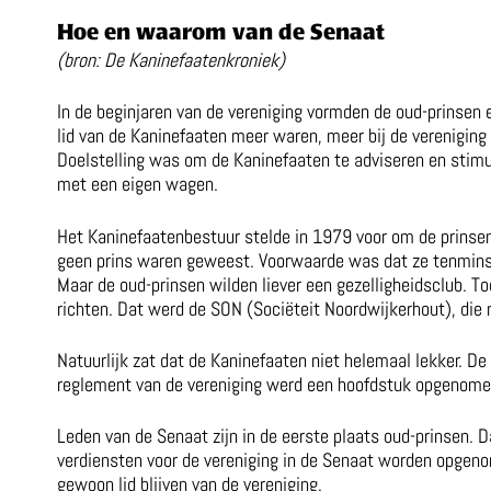
Hoe en waarom van de Senaat
(bron: De Kaninefaatenkroniek)
In de beginjaren van de vereniging vormden de oud-prinsen
lid van de Kaninefaaten meer waren, meer bij de vereniging 
Doelstelling was om de Kaninefaaten te adviseren en stimul
met een eigen wagen.
Het Kaninefaatenbestuur stelde in 1979 voor om de prinsen
geen prins waren geweest. Voorwaarde was dat ze tenminst
Maar de oud-prinsen wilden liever een gezelligheidsclub. T
richten. Dat werd de SON (Sociëteit Noordwijkerhout), die 
Natuurlijk zat dat de Kaninefaaten niet helemaal lekker. De
reglement van de vereniging werd een hoofdstuk opgenomen
Leden van de Senaat zijn in de eerste plaats oud-prinsen. 
verdiensten voor de vereniging in de Senaat worden opgen
gewoon lid blijven van de vereniging.