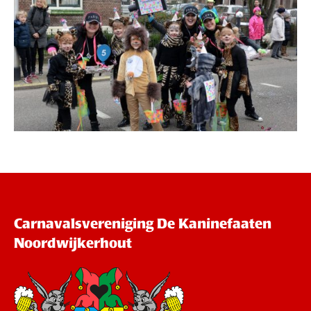
Carnavalsvereniging De Kaninefaaten
Noordwijkerhout