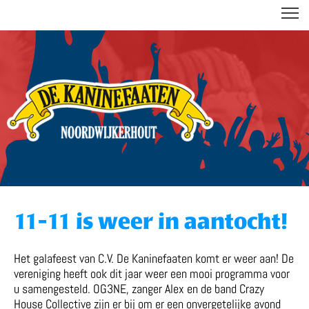
DE KANINEFAATEN
11-11 is weer in aantocht!
Het galafeest van C.V. De Kaninefaaten komt er weer aan! De
vereniging heeft ook dit jaar weer een mooi programma voor
u samengesteld. OG3NE, zanger Alex en de band Crazy
House Collective zijn er bij om er een onvergetelijke avond