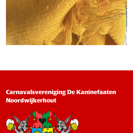
Carnavalsvereniging De Kaninefaaten
Noordwijkerhout