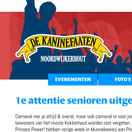
EVENEMENTEN
FOTO’S
1e attentie senioren uitg
Carnaval vier je altijd & overal, maar ook carnaval is voor j
bewoners van het mooie Kokkerhout worden niet vergeten. P
Prinses Power! hebben vorige week in Munnekeweij aan Prin