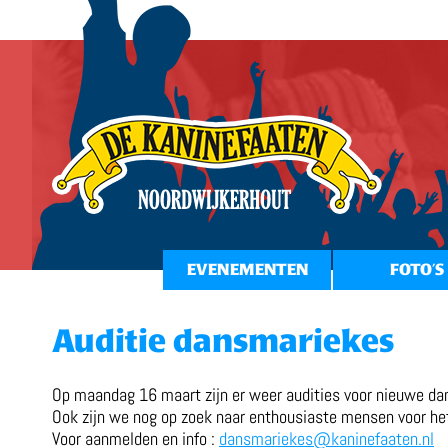
EVENEMENTEN
FOTO’S
Auditie dansmariekes
Op maandag 16 maart zijn er weer audities voor nieuwe d
Ook zijn we nog op zoek naar enthousiaste mensen voor he
Voor aanmelden en info :
dansmariekes@kaninefaaten.nl