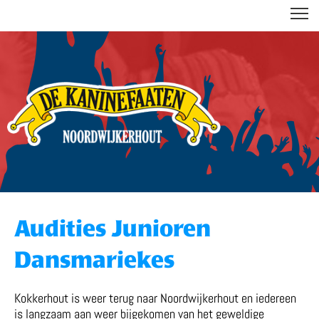
DE KANINEFAATEN
Audities Junioren
Dansmariekes
Kokkerhout is weer terug naar Noordwijkerhout en iedereen
is langzaam aan weer bijgekomen van het geweldige