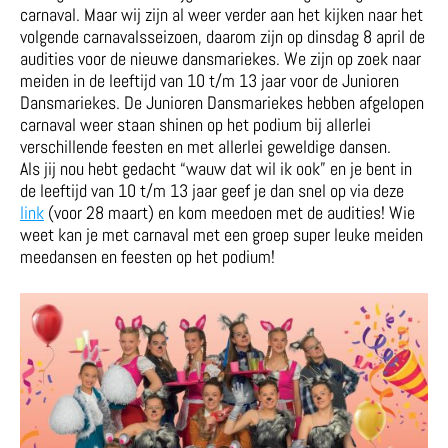
carnaval. Maar wij zijn al weer verder aan het kijken naar het
volgende carnavalsseizoen, daarom zijn op dinsdag 8 april de
audities voor de nieuwe dansmariekes. We zijn op zoek naar
meiden in de leeftijd van 10 t/m 13 jaar voor de Junioren
Dansmariekes. De Junioren Dansmariekes hebben afgelopen
carnaval weer staan shinen op het podium bij allerlei
verschillende feesten en met allerlei geweldige dansen.
Als jij nou hebt gedacht “wauw dat wil ik ook” en je bent in
de leeftijd van 10 t/m 13 jaar geef je dan snel op via deze
link
(voor 28 maart) en kom meedoen met de audities! Wie
weet kan je met carnaval met een groep super leuke meiden
meedansen en feesten op het podium!