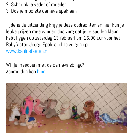
2. Schmink je vader of moeder
3. Doe je mooiste carnavalspak aan
Tijdens de uitzending krijg je deze opdrachten en hier kun je
leuke prijzen mee winnen dus zorg dat je je spullen klaar
hebt liggen op zaterdag 13 februari om 16.00 uur voor het
Babyfaaten Jeugd Spektakel te volgen op
www.kaninefaaten.nl
!!
Wil je meedoen met de carnavalsbingo?
Aanmelden kan
hier
.