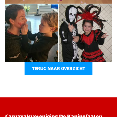
TERUG NAAR OVERZICHT
Carnavalsvereniging De Kaninefaaten