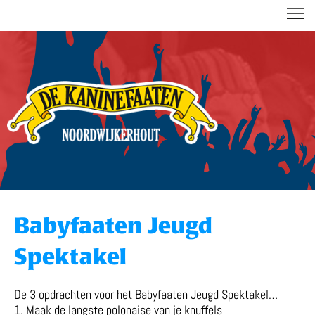
DE KANINEFAATEN
Babyfaaten Jeugd
Spektakel
De 3 opdrachten voor het Babyfaaten Jeugd Spektakel…
1. Maak de langste polonaise van je knuffels