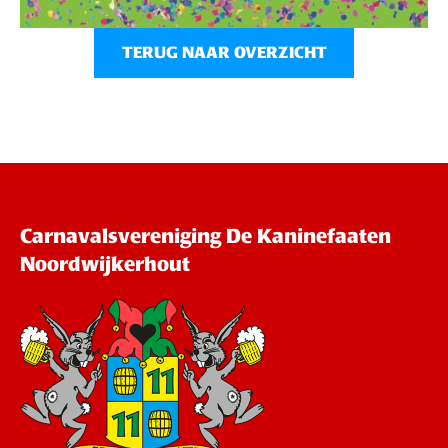
TERUG NAAR OVERZICHT
Carnavalsvereniging De Kaninefaaten
Noordwijkerhout