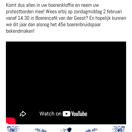
Komt dus allen in uw boerenkloffie en neem uw
protestborden mee! Wees erbij op zondagmiddag 2 februari
vanaf 14.30 in Boerencafé van der Geest? En hopelijk kunnen
we dit jaar dan alsnog het 45
e
boerenbruidspaar
bekendmaken!