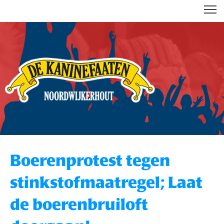
DE KANINEFAATEN
Boerenprotest tegen
stinkstofmaatregel; Laat
de boerenbruiloft