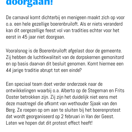
doorgaan!
De carnaval komt dichterbij en menigeen maakt zich op voor
o.a. een hele gezellige boerenbruiloft. Als er niets veranderd
kan dit oergezellige feest vol van tradities echter voor het
eerst in 45 jaar niet doorgaan.
Vooralsnog is de Boerenbruiloft afgelast door de gemeente.
Zij hebben de luchtkwaliteit van de dorpskernen gemonitord
en op basis daarvan dit besluit genomen. Komt hiermee een
44 jarige traditie abrupt tot een einde?
Een speciaal team doet verder onderzoek naar de
ontwikkelingen waarbij o.a. Alberto op de Stegeman en Frits
Ooster betrokken zijn. Zij zijn het duidelijk niet eens met
deze maatregel die afkomt van wethouder Sjaak van den
Berg. Ze roepen op om aan te sluiten bij het boerenprotest
dat wordt georganiseerd op 2 februari in Van der Geest.
Laten we hopen dat dit protest effect heeft!