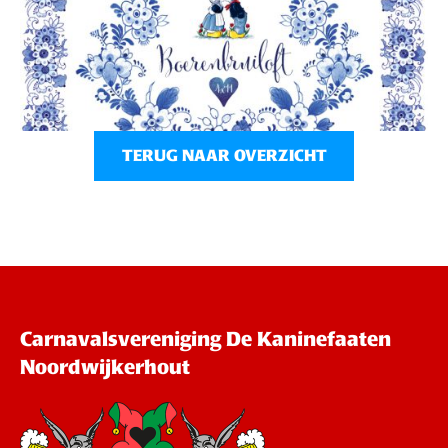
TERUG NAAR OVERZICHT
Carnavalsvereniging De Kaninefaaten
Noordwijkerhout