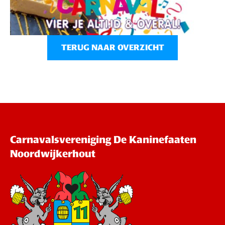
TERUG NAAR OVERZICHT
Carnavalsvereniging De Kaninefaaten
Noordwijkerhout