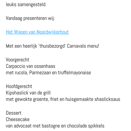
leuks samengesteld.
Vandaag presenteren wij:
Het Wapen van Noordwijkerhout
Met een heerlijk ’thuisbezorgd’ Carnavals menu!
Voorgerecht
Carpaccio van ossenhaas
met rucola, Parmezaan en truffelmayonaise
Hoofdgerecht
Kipshaslick van de grill
met gewokte groente, friet en huisgemaakte shaslicksaus
Dessert
Cheesecake
van advocaat met bastogne en chocolade spikkels