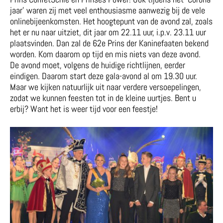
jaar’ waren zij met veel enthousiasme aanwezig bij de vele
onlinebijeenkomsten. Het hoogtepunt van de avond zal, zoals
het er nu naar uitziet, dit jaar om 22.11 uur, i.p.v. 23.11 uur
plaatsvinden. Dan zal de 62e Prins der Kaninefaaten bekend
worden. Kom daarom op tijd en mis niets van deze avond.
De avond moet, volgens de huidige richtlijnen, eerder
eindigen. Daarom start deze gala-avond al om 19.30 uur.
Maar we kijken natuurlijk uit naar verdere versoepelingen,
zodat we kunnen feesten tot in de kleine uurtjes. Bent u
erbij? Want het is weer tijd voor een feestje!