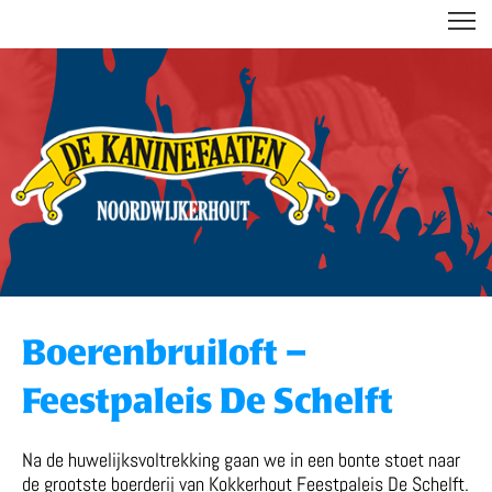
DE KANINEFAATEN
Boerenbruiloft –
Feestpaleis De Schelft
Na de huwelijksvoltrekking gaan we in een bonte stoet naar
de grootste boerderij van Kokkerhout Feestpaleis De Schelft.