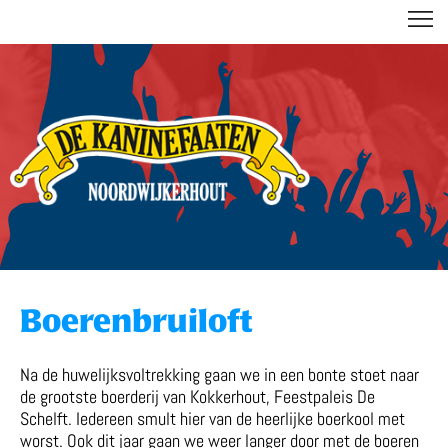
DE KANINEFAATEN
Boerenbruiloft
Na de huwelijksvoltrekking gaan we in een bonte stoet naar
de grootste boerderij van Kokkerhout, Feestpaleis De
Schelft. Iedereen smult hier van de heerlijke boerkool met
worst. Ook dit jaar gaan we weer langer door met de boeren