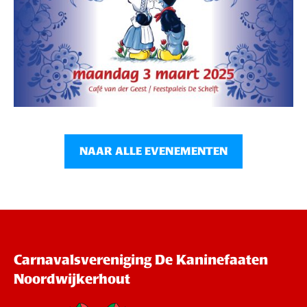
NAAR ALLE EVENEMENTEN
Carnavalsvereniging De Kaninefaaten
Noordwijkerhout