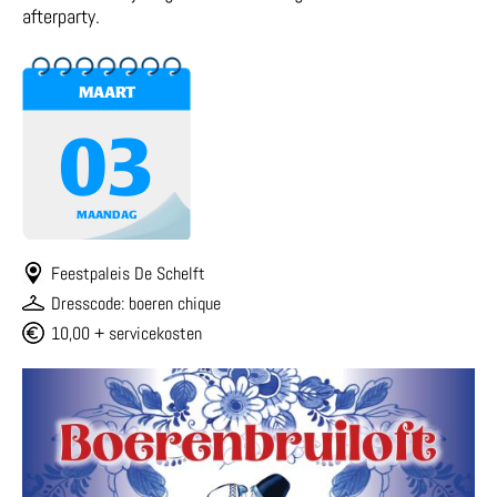
afterparty.
MAART
03
MAANDAG
Feestpaleis De Schelft
Dresscode: boeren chique
10,00 + servicekosten