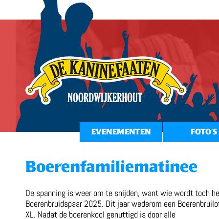
EVENEMENTEN
FOTO’S
Boerenfamiliematinee
De spanning is weer om te snijden, want wie wordt toch h
Boerenbruidspaar 2025. Dit jaar wederom een Boerenbruilo
XL. Nadat de boerenkool genuttigd is door alle