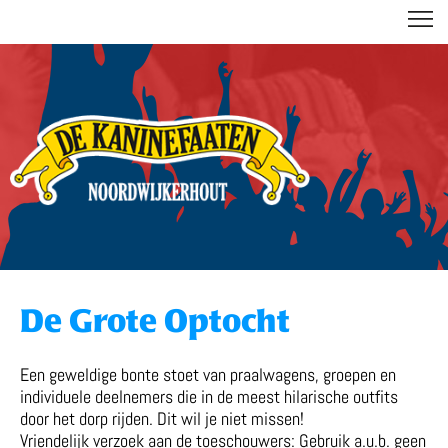
DE KANINEFAATEN
De Grote Optocht
Een geweldige bonte stoet van praalwagens, groepen en
individuele deelnemers die in de meest hilarische outfits
door het dorp rijden. Dit wil je niet missen!
Vriendelijk verzoek aan de toeschouwers: Gebruik a.u.b. geen