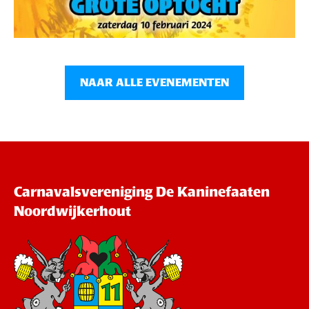
NAAR ALLE EVENEMENTEN
Carnavalsvereniging De Kaninefaaten
Noordwijkerhout