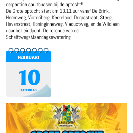
serpentine spuitbussen bij de optocht!!!
De Grote optocht start om 13.11 uur vanaf De Brink,
Herenweg, Victoriberg, Kerkeland, Dorpsstraat, Steeg,
Havenstraat, Koninginneweg, Viaductweg, en de Wildlaan
naar het eindpunt: De rotonde van de
Schelftweg/Maandagsewetering
FEBRUARI
10
ZATERDAG