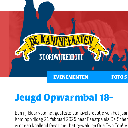
EVENEMENTEN
FOTO’S
Jeugd Opwarmbal 18-
Ben jij klaar voor het gaaftste carnavalsfeestje van het jaar
Kom op vrijdag 21 februari 2025 naar Feestpaleis De Schel
voor een knallend feest met het geweldige One Two Trio! M