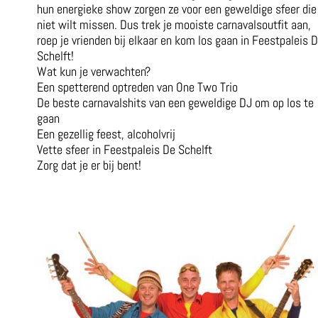
hun energieke show zorgen ze voor een geweldige sfeer die
niet wilt missen. Dus trek je mooiste carnavalsoutfit aan,
roep je vrienden bij elkaar en kom los gaan in Feestpaleis 
Schelft!
Wat kun je verwachten?
Een spetterend optreden van One Two Trio
De beste carnavalshits van een geweldige DJ om op los te
gaan
Een gezellig feest, alcoholvrij
Vette sfeer in Feestpaleis De Schelft
Zorg dat je er bij bent!