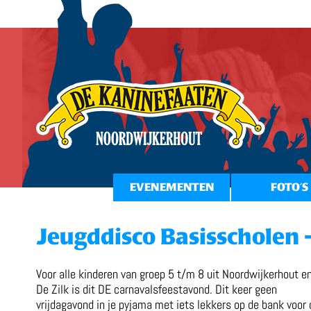
EVENEMENTEN
FOTO’S
Jeugddisco Basisscholen 
Voor alle kinderen van groep 5 t/m 8 uit Noordwijkerhout e
De Zilk is dit DE carnavalsfeestavond. Dit keer geen
vrijdagavond in je pyjama met iets lekkers op de bank voor 