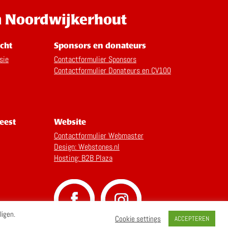
n Noordwijkerhout
cht
Sponsors en donateurs
sie
Contactformulier Sponsors
Contactformulier Donateurs en CV100
eest
Website
Contactformulier Webmaster
Design: Webstones.nl
Hosting: B2B Plaza
ligen.
Cookie settings
ACCEPTEREN