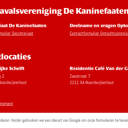
avalsvereniging De Kaninefaate
iaat De Kaninefaaten
Deelname en vragen Opto
mulier Secretariaat
Contactformulier Optochtcommis
tlocaties
ijke Schelft
Residentie Café Van der G
g 2
Zeestraat 7
oordwijkerhout
2211 XA Noordwijkerhout
atement
eren. Verder gebruiken we een dienst van Google om onze formulieren te bevei