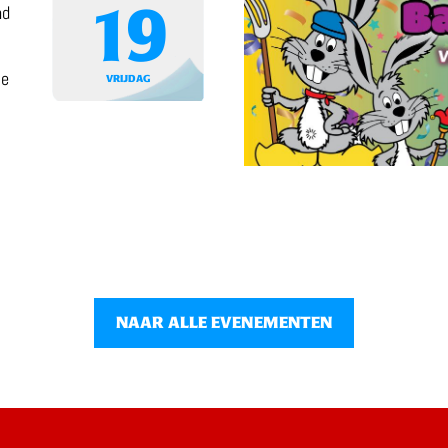
19
nd
ie
VRIJDAG
NAAR ALLE EVENEMENTEN