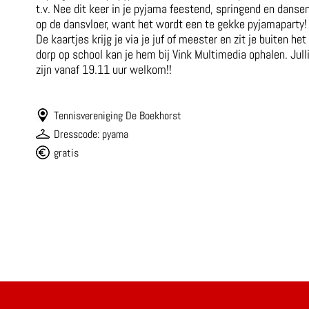
t.v. Nee dit keer in je pyjama feestend, springend en danse
op de dansvloer, want het wordt een te gekke pyjamaparty!
De kaartjes krijg je via je juf of meester en zit je buiten het
dorp op school kan je hem bij Vink Multimedia ophalen. Jull
zijn vanaf 19.11 uur welkom!!
Tennisvereniging De Boekhorst
Dresscode: pyama
gratis