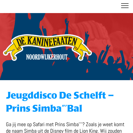
DE KANINEFAATEN
Jeugddisco De Schelft –
Prins Simba”’Bal
Ga jij mee op Safari met Prins Simba’’’? Zoals je weet komt
de naam Simba uit de Disney film de Lion King. Wij zouden