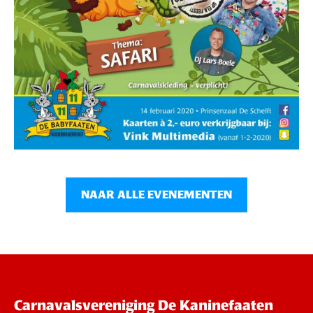
NAAR ALLE EVENEMENTEN
Carnavalsvereniging De Kaninefaaten