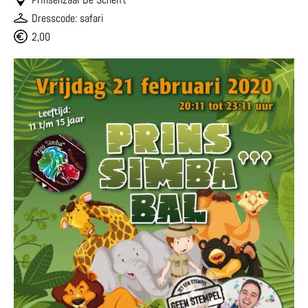
Dresscode: safari
2,00