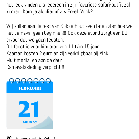
het leuk vinden als iedereen in zijn favoriete safari-outfit zal
komen. Kom je als dier of als Freek Vonk?
Wij zullen aan de rest van Kokkerhout even laten zien hoe we
het carnaval gaan beginnen!!! Ook deze avond zorgt een DJ
ervoor dat we gaan feesten.
Dit feest is voor kinderen van 11 t/m 15 jaar.
Kaarten kosten 2 euro en zijn verkrijgbaar bij Vink
Multimedia, en aan de deur.
Carnavalskleding verplicht!!!
FEBRUARI
21
VRIJDAG
Prinsenzaal De Schelft