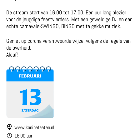
De stream start van 16.00 tot 17.00. Een uur lang plezier
voor de jeugdige feestvierders. Met een geweldige DJ en een
echte carnavals-SWINGO, BINGO met te gekke muziek.
Geniet op corona verantwoorde wijze, volgens de regels van
de overheid.
Alaaf!
FEBRUARI
13
ZATERDAG
www.kaninefaaten.nl
16.00 uur