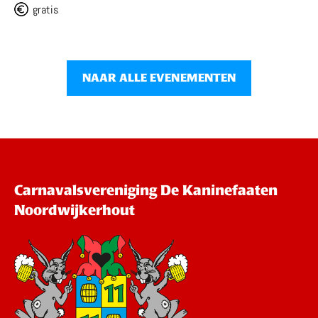
gratis
NAAR ALLE EVENEMENTEN
Carnavalsvereniging De Kaninefaaten
Noordwijkerhout