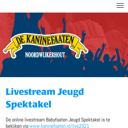
DE KANINEFAATEN
Livestream Jeugd
Spektakel
De online livestream Babyfaaten Jeugd Spektakel is te
bekijken via
www.kaninefaaten.nl/live2021