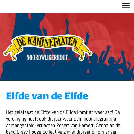
DE KANINEFAATEN
Elfde van de Elfde
Het galafeest de Elfde van de Elfde komt er weer aan! De
vereniging heeft ook dit jaar weer een mooi programma
samengesteld. Artiesten Robert van Hemert, Senna en de
band Crazy House Collective zijn er dit jaar bij om er een