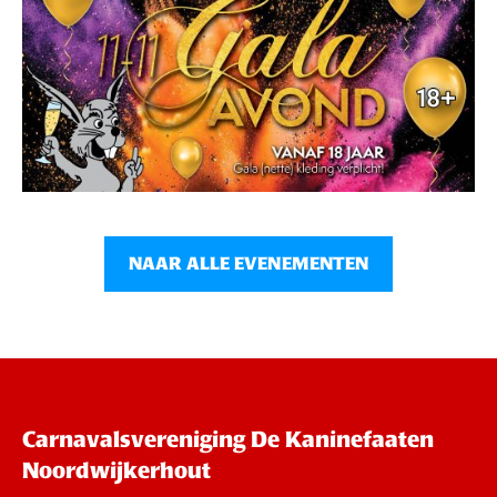
NAAR ALLE EVENEMENTEN
Carnavalsvereniging De Kaninefaaten
Noordwijkerhout