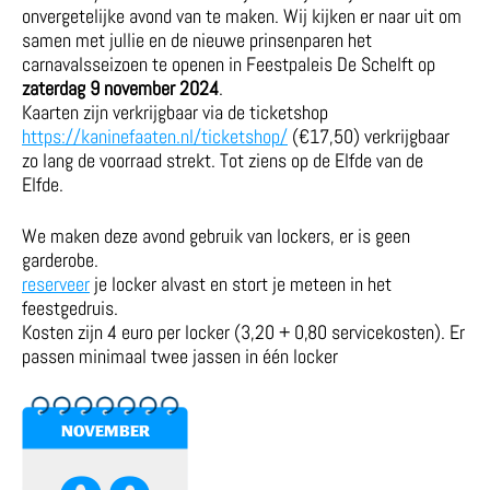
onvergetelijke avond van te maken. Wij kijken er naar uit om
samen met jullie en de nieuwe prinsenparen het
carnavalsseizoen te openen in Feestpaleis De Schelft op
zaterdag 9 november
2024
.
Kaarten zijn verkrijgbaar via de ticketshop
https://kaninefaaten.nl/ticketshop/
(€17,50) verkrijgbaar
zo lang de voorraad strekt. Tot ziens op de Elfde van de
Elfde.
We maken deze avond gebruik van lockers, er is geen
garderobe.
reserveer
je locker alvast en stort je meteen in het
feestgedruis.
Kosten zijn 4 euro per locker (3,20 + 0,80 servicekosten). Er
passen minimaal twee jassen in één locker
NOVEMBER