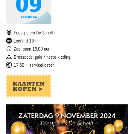
09
ZATERDAG
Feestpaleis De Schelft
Leeftijd 18+
Zaal open 19.00 uur
Dresscode: gala / nette kleding
17,50 + servicekosten