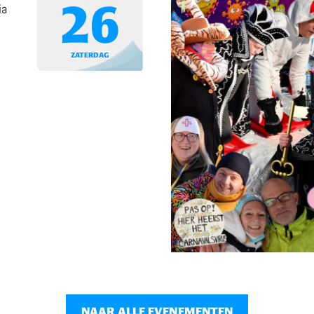
26
ia
ZATERDAG
NAAR ALLE EVENEMENTEN