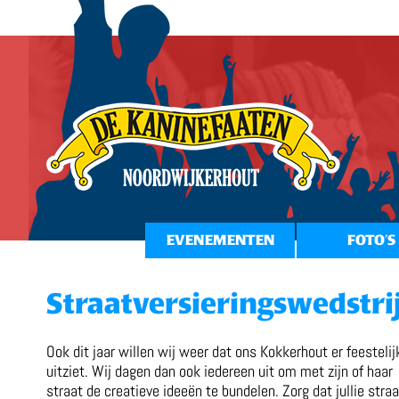
EVENEMENTEN
FOTO’S
Straatversieringswedstri
Ook dit jaar willen wij weer dat ons Kokkerhout er feestelij
uitziet. Wij dagen dan ook iedereen uit om met zijn of haar
straat de creatieve ideeën te bundelen. Zorg dat jullie straa