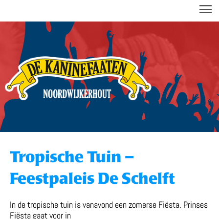
DE KANINEFAATEN
Tropische Tuin –
Feestpaleis De Schelft
In de tropische tuin is vanavond een zomerse Fiësta. Prinses
Fiësta gaat voor in