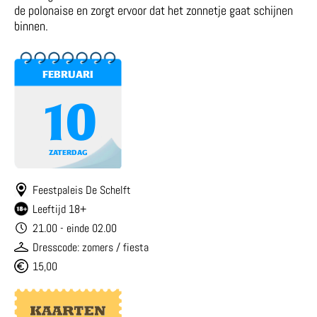
de polonaise en zorgt ervoor dat het zonnetje gaat schijnen
binnen.
FEBRUARI
10
ZATERDAG
Feestpaleis De Schelft
Leeftijd 18+
21.00 - einde 02.00
Dresscode: zomers / fiesta
15,00