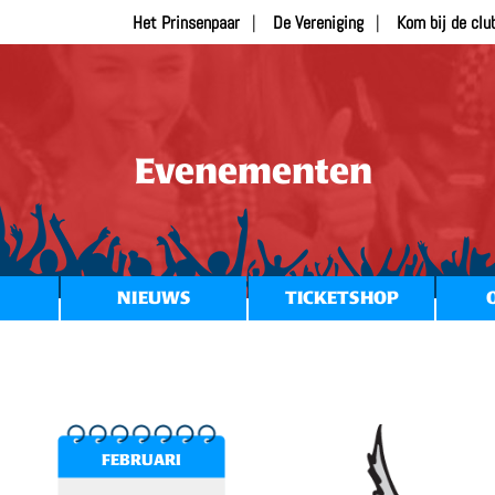
Het Prinsenpaar
De Vereniging
Kom bij de clu
Evenementen
NIEUWS
TICKETSHOP
FEBRUARI