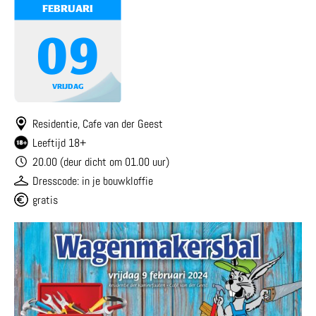
FEBRUARI
09
VRIJDAG
Residentie, Cafe van der Geest
Leeftijd 18+
20.00 (deur dicht om 01.00 uur)
Dresscode: in je bouwkloffie
gratis