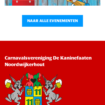
NAAR ALLE EVENEMENTEN
Carnavalsvereniging De Kaninefaaten
Noordwijkerhout