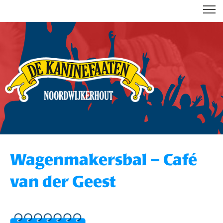
DE KANINEFAATEN
Wagenmakersbal – Café
van der Geest