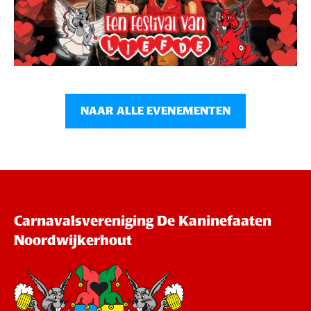
NAAR ALLE EVENEMENTEN
Carnavalsvereniging De Kaninefaaten
Noordwijkerhout