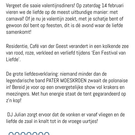
Vergeet die saaie valentijnsdiners! Op zaterdag 14 februari
vieren we de liefde op de meest uitbundige manier: met
carnaval! Of je nu je valentijn zoekt, met je schatje bent of
gewoon dol bent op feesten, dit is dé avond waar de liefde
samenkomt!
Residentie, Café van der Geest verandert in een kolkende zee
van rood, roze, verkleed en verliefd tijdens ‘Een Festival van
Liefde’.
De grote liefdesverklaring: niemand minder dan de
legendarische band PATER MOESKROEN zwaait de polonaise
in! Bereid je voor op een onvergetelijke show vol krakers en
meezingers. Met hun energie staat de tent gegarandeerd op
z’n kop!
DJ Julian zorgt ervoor dat de vonken er vanaf vliegen en de
liefde de zaal in knalt tot in de vroege uurtjes!