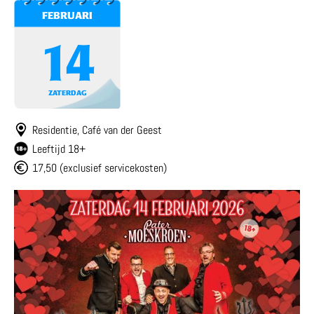
FEBRUARI
14
ZATERDAG
Residentie, Café van der Geest
Leeftijd 18+
17,50 (exclusief servicekosten)