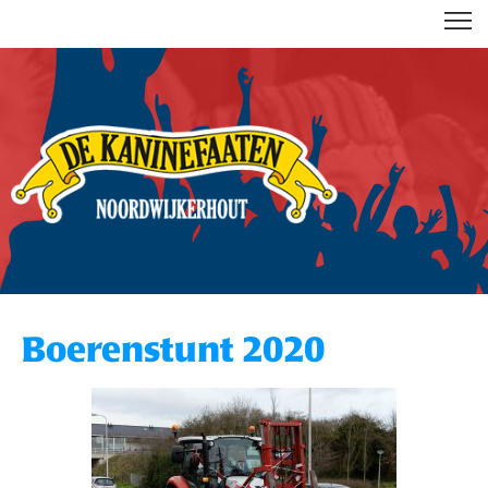
DE KANINEFAATEN
Boerenstunt 2020