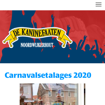
DE KANINEFAATEN
Carnavalsetalages 2020