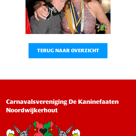
TERUG NAAR OVERZICHT
Carnavalsvereniging De Kaninefaaten
Noordwijkerhout