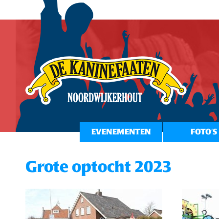
EVENEMENTEN
FOTO’S
Grote optocht 2023