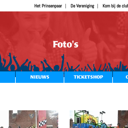
Het Prinsenpaar
De Vereniging
Kom bij de clu
Foto's
NIEUWS
TICKETSHOP