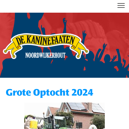
DE KANINEFAATEN
Grote Optocht 2024