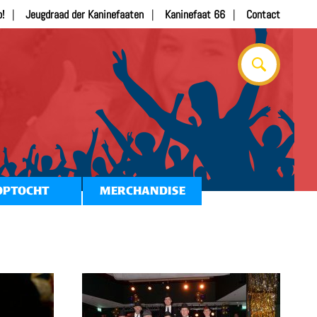
b!
Jeugdraad der Kaninefaaten
Kaninefaat 66
Contact
OPTOCHT
MERCHANDISE