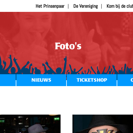
Het Prinsenpaar
De Vereniging
Kom bij de clu
Foto's
NIEUWS
TICKETSHOP