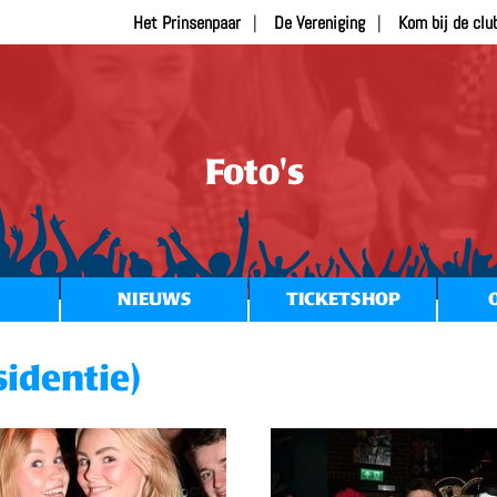
Het Prinsenpaar
De Vereniging
Kom bij de clu
Foto's
NIEUWS
TICKETSHOP
sidentie)