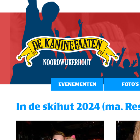
EVENEMENTEN
FOTO’S
In de skihut 2024 (ma. Re