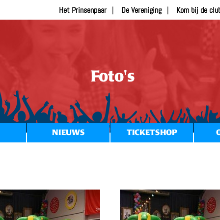
Het Prinsenpaar
De Vereniging
Kom bij de clu
Foto's
NIEUWS
TICKETSHOP