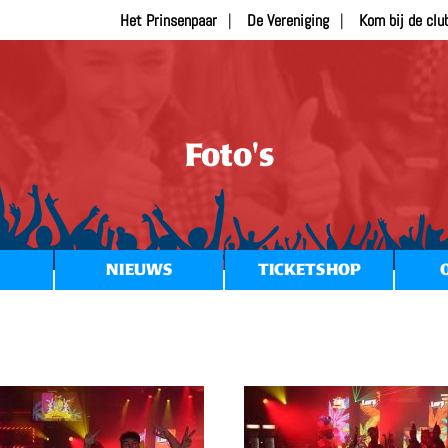
Het Prinsenpaar
De Vereniging
Kom bij de clu
Foto's
NIEUWS
TICKETSHOP