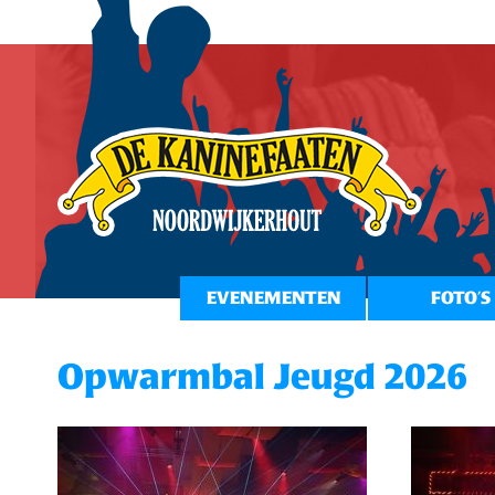
EVENEMENTEN
FOTO’S
Opwarmbal Jeugd 2026