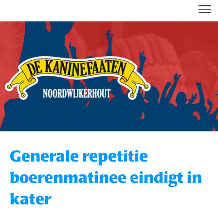
DE KANINEFAATEN
Generale repetitie
boerenmatinee eindigt in
kater