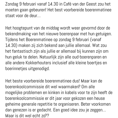
Zondag 9 februari vanaf 14.30 in Café van der Geest zou het
moeten gaan gebeuren! Het best voorbereide boerenmatinee
staat voor de deur…
Het hoogtepunt van de middag wordt weer gevormd door de
bekendmaking van het nieuwe boerenpaar met hun getuigen.
Tijdens het Boerenmatinee op zondag 9 februari (vanaf
14.30) maken zij zich bekend aan jullie allemaal. Wat zou
het fantastisch zijn als jullie er allemaal bij kunnen zijn om
hun geluk te delen. Natuurlijk zijn alle oud-boerenparen en
alle andere Kokkerhouters inclusief alle kleine boertjes en
boerinnetjes uitgenodigd.
Het beste voorbereide boerenmatinee dus! Maar kan de
boerenkoolcommissie dit wel waarmaken? Om alle
mogelijke problemen en kinken in kabels voor te zijn heeft de
boerenkoolcommissie er dit jaar voor gekozen een heuse
geheime generale repetitie te organiseren. Beter voorkomen
dan genezen is er gedacht. Een goed idee zou je zeggen…
Maar is dit wel echt zo??