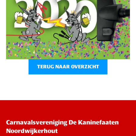
TERUG NAAR OVERZICHT
Carnavalsvereniging De Kaninefaaten
Noordwijkerhout