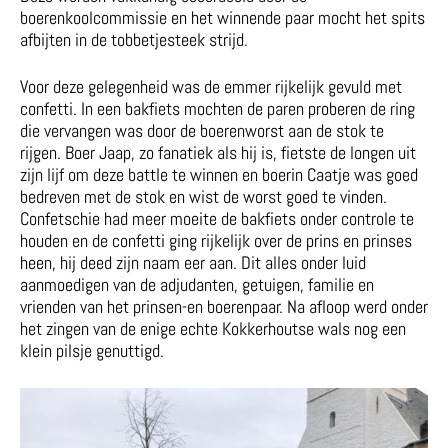
boerenkoolcommissie en het winnende paar mocht het spits
afbijten in de tobbetjesteek strijd.
Voor deze gelegenheid was de emmer rijkelijk gevuld met
confetti. In een bakfiets mochten de paren proberen de ring
die vervangen was door de boerenworst aan de stok te
rijgen. Boer Jaap, zo fanatiek als hij is, fietste de longen uit
zijn lijf om deze battle te winnen en boerin Caatje was goed
bedreven met de stok en wist de worst goed te vinden.
Confetschie had meer moeite de bakfiets onder controle te
houden en de confetti ging rijkelijk over de prins en prinses
heen, hij deed zijn naam eer aan. Dit alles onder luid
aanmoedigen van de adjudanten, getuigen, familie en
vrienden van het prinsen-en boerenpaar. Na afloop werd onder
het zingen van de enige echte Kokkerhoutse wals nog een
klein pilsje genuttigd.