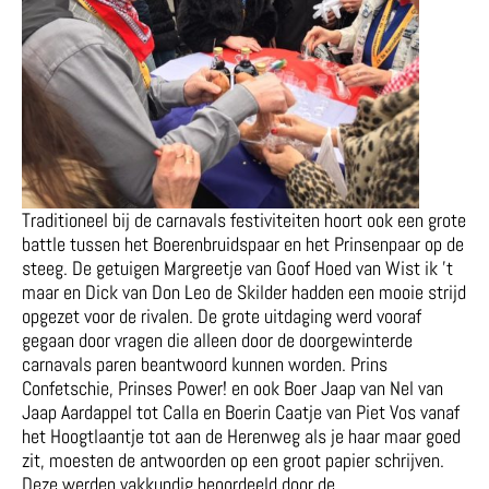
Traditioneel bij de carnavals festiviteiten hoort ook een grote
battle tussen het Boerenbruidspaar en het Prinsenpaar op de
steeg. De getuigen Margreetje van Goof Hoed van Wist ik ’t
maar en Dick van Don Leo de Skilder hadden een mooie strijd
opgezet voor de rivalen. De grote uitdaging werd vooraf
gegaan door vragen die alleen door de doorgewinterde
carnavals paren beantwoord kunnen worden. Prins
Confetschie, Prinses Power! en ook Boer Jaap van Nel van
Jaap Aardappel tot Calla en Boerin Caatje van Piet Vos vanaf
het Hoogtlaantje tot aan de Herenweg als je haar maar goed
zit, moesten de antwoorden op een groot papier schrijven.
Deze werden vakkundig beoordeeld door de