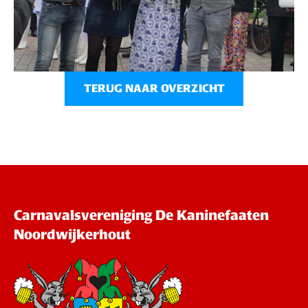
TERUG NAAR OVERZICHT
Carnavalsvereniging De Kaninefaaten
Noordwijkerhout