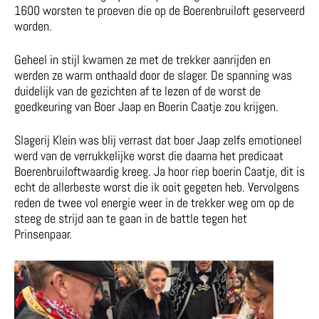
1600 worsten te proeven die op de Boerenbruiloft geserveerd
worden.
Geheel in stijl kwamen ze met de trekker aanrijden en
werden ze warm onthaald door de slager. De spanning was
duidelijk van de gezichten af te lezen of de worst de
goedkeuring van Boer Jaap en Boerin Caatje zou krijgen.
Slagerij Klein was blij verrast dat boer Jaap zelfs emotioneel
werd van de verrukkelijke worst die daarna het predicaat
Boerenbruiloftwaardig kreeg. Ja hoor riep boerin Caatje, dit is
echt de allerbeste worst die ik ooit gegeten heb. Vervolgens
reden de twee vol energie weer in de trekker weg om op de
steeg de strijd aan te gaan in de battle tegen het
Prinsenpaar.