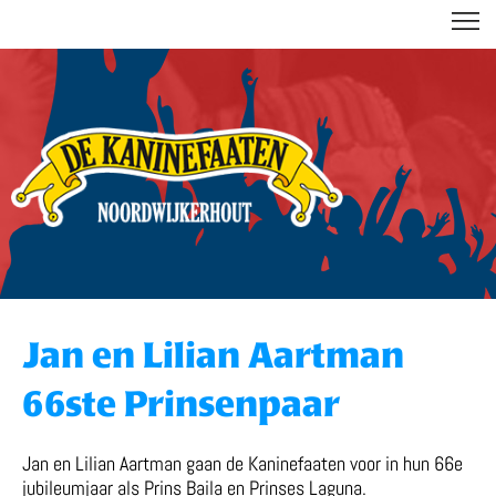
DE KANINEFAATEN
Jan en Lilian Aartman
66ste Prinsenpaar
Jan en Lilian Aartman gaan de Kaninefaaten voor in hun 66e
jubileumjaar als Prins Baila en Prinses Laguna.