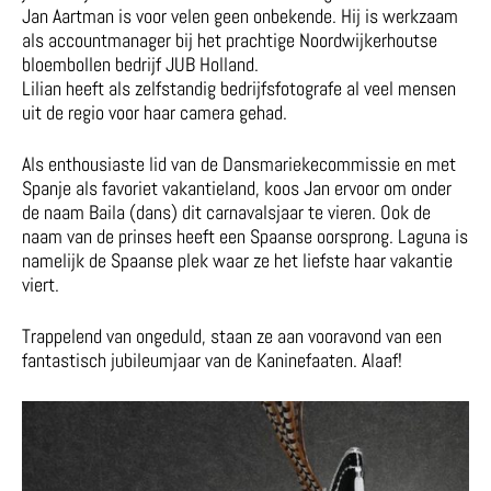
Jan Aartman is voor velen geen onbekende. Hij is werkzaam
als accountmanager bij het prachtige Noordwijkerhoutse
bloembollen bedrijf JUB Holland.
Lilian heeft als zelfstandig bedrijfsfotografe al veel mensen
uit de regio voor haar camera gehad.
Als enthousiaste lid van de Dansmariekecommissie en met
Spanje als favoriet vakantieland, koos Jan ervoor om onder
de naam Baila (dans) dit carnavalsjaar te vieren. Ook de
naam van de prinses heeft een Spaanse oorsprong. Laguna is
namelijk de Spaanse plek waar ze het liefste haar vakantie
viert.
Trappelend van ongeduld, staan ze aan vooravond van een
fantastisch jubileumjaar van de Kaninefaaten. Alaaf!