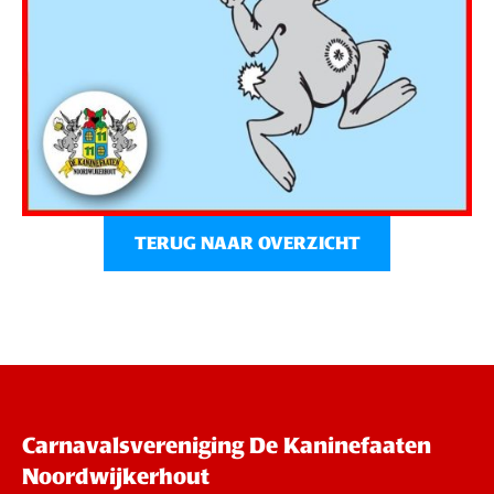
TERUG NAAR OVERZICHT
Carnavalsvereniging De Kaninefaaten
Noordwijkerhout