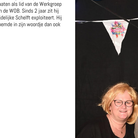
faaten als lid van de Werkgroep
de WOB. Sinds 2 jaar zit hij
delijke Schelft exploiteert. Hij
oemde in zijn woordje dan ook