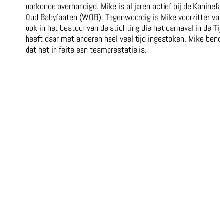
oorkonde overhandigd. Mike is al jaren actief bij de Kanine
Oud Babyfaaten (WOB). Tegenwoordig is Mike voorzitter van 
ook in het bestuur van de stichting die het carnaval in de Tij
heeft daar met anderen heel veel tijd ingestoken. Mike ben
dat het in feite een teamprestatie is.