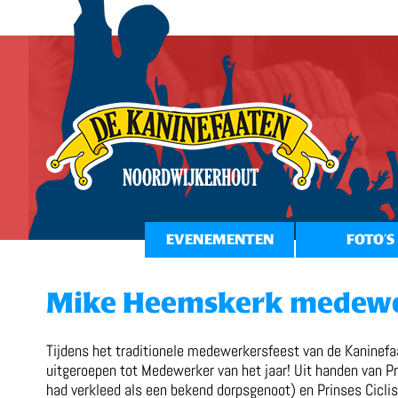
EVENEMENTEN
FOTO’S
Mike Heemskerk medewer
Tijdens het traditionele medewerkersfeest van de Kanine
uitgeroepen tot Medewerker van het jaar! Uit handen van P
had verkleed als een bekend dorpsgenoot) en Prinses Ciclis