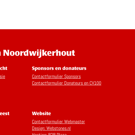
n Noordwijkerhout
cht
Sponsors en donateurs
sie
Contactformulier Sponsors
Contactformulier Donateurs en CV100
eest
Website
Contactformulier Webmaster
Design: Webstones.nl
Hosting: B2B Plaza