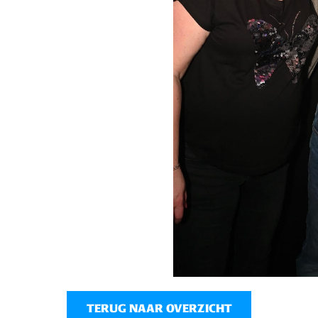
TERUG NAAR OVERZICHT