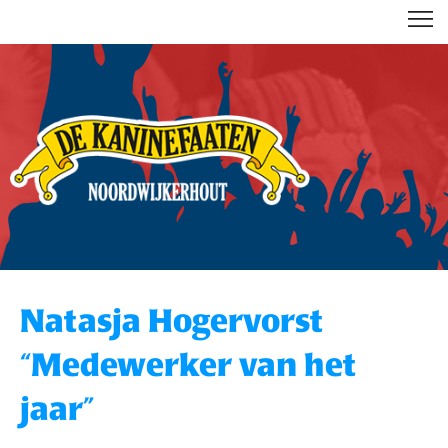
DE KANINEFAATEN
Natasja Hogervorst
“Medewerker van het
jaar”