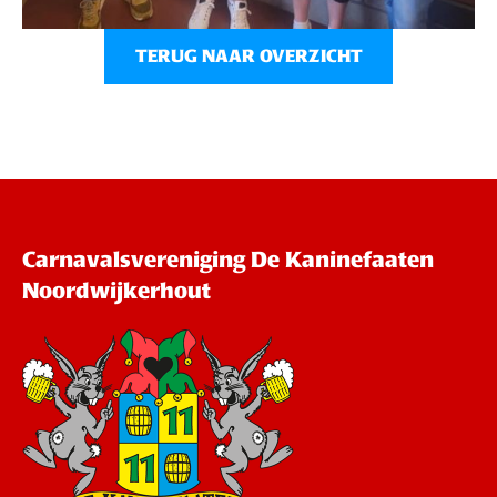
TERUG NAAR OVERZICHT
Carnavalsvereniging De Kaninefaaten
Noordwijkerhout