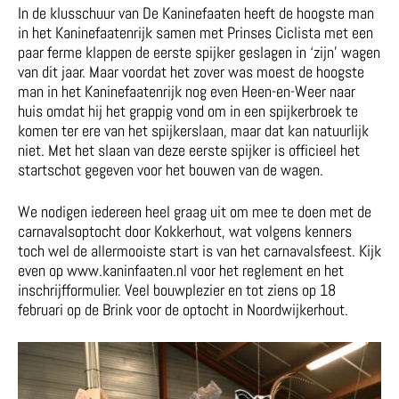
In de klusschuur van De Kaninefaaten heeft de hoogste man
in het Kaninefaatenrijk samen met Prinses Ciclista met een
paar ferme klappen de eerste spijker geslagen in ‘zijn’ wagen
van dit jaar. Maar voordat het zover was moest de hoogste
man in het Kaninefaatenrijk nog even Heen-en-Weer naar
huis omdat hij het grappig vond om in een spijkerbroek te
komen ter ere van het spijkerslaan, maar dat kan natuurlijk
niet. Met het slaan van deze eerste spijker is officieel het
startschot gegeven voor het bouwen van de wagen.
We nodigen iedereen heel graag uit om mee te doen met de
carnavalsoptocht door Kokkerhout, wat volgens kenners
toch wel de allermooiste start is van het carnavalsfeest. Kijk
even op www.kaninfaaten.nl voor het reglement en het
inschrijfformulier. Veel bouwplezier en tot ziens op 18
februari op de Brink voor de optocht in Noordwijkerhout.