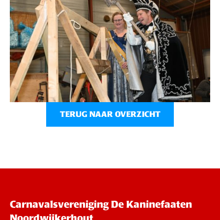
TERUG NAAR OVERZICHT
Carnavalsvereniging De Kaninefaaten
Noordwijkerhout