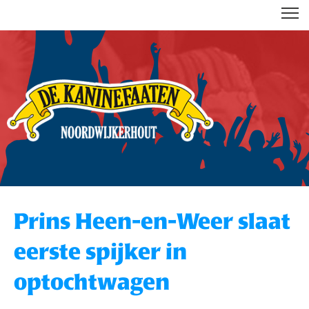
DE KANINEFAATEN
Prins Heen-en-Weer slaat
eerste spijker in
optochtwagen