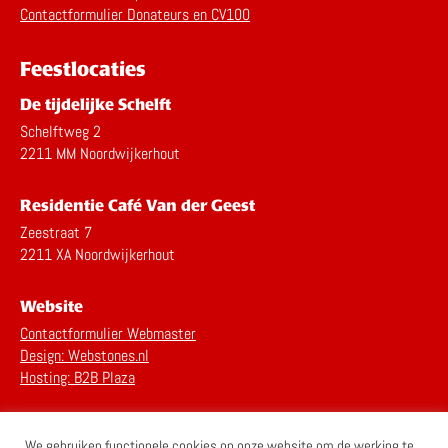
Contactformulier Donateurs en CV100
Feestlocaties
De tijdelijke Schelft
Schelftweg 2
2211 MM Noordwijkerhout
Residentie Café Van der Geest
Zeestraat 7
2211 XA Noordwijkerhout
Website
Contactformulier Webmaster
Design: Webstones.nl
Hosting: B2B Plaza
Privacy Statement
We gebruiken functionele cookies op onze website om de werking te